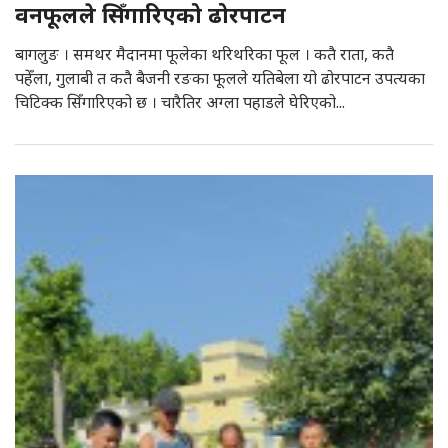
वनफूलले सिँगारिएको ढोरपाटन
बागलुङ । समथर मैदानमा फूलेका थरिथरिका फूल । कतै राता, कतै
पहेँला, गुलाबी त कतै बैजनी रङका फूलले यतिबेला यो ढोरपाटन उपत्यका
चिटिक्क सिँगारिएको छ । चारैतिर अग्ला पहाडले घेरिएको...