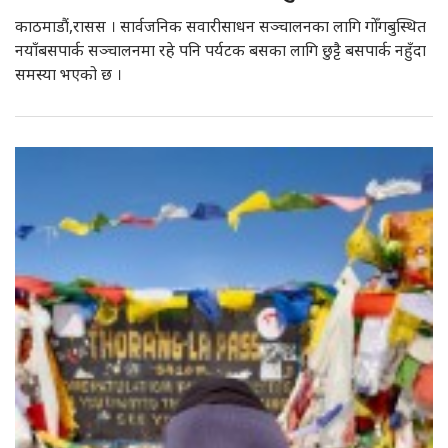
काठमाडौं,रासस । सार्वजनिक सवारीसाधन सञ्चालनका लागि गोँगबुस्थित
नयाँबसपार्क सञ्चालनमा रहे पनि पर्यटक बसका लागि छुट्टै बसपार्क नहुँदा
समस्या भएको छ ।