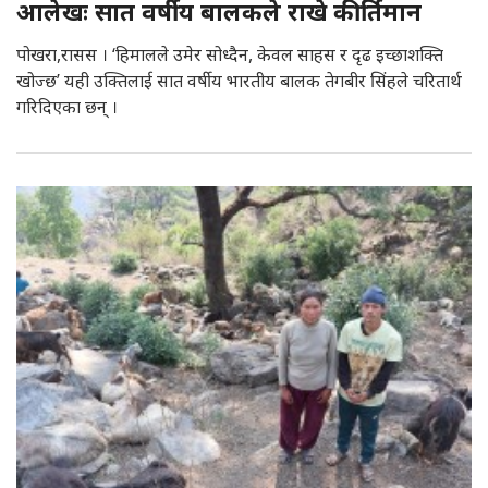
आलेखः सात वर्षीय बालकले राखे कीर्तिमान
पोखरा,रासस । ‘हिमालले उमेर सोध्दैन, केवल साहस र दृढ इच्छाशक्ति
खोज्छ’ यही उक्तिलाई सात वर्षीय भारतीय बालक तेगबीर सिंहले चरितार्थ
गरिदिएका छन् ।