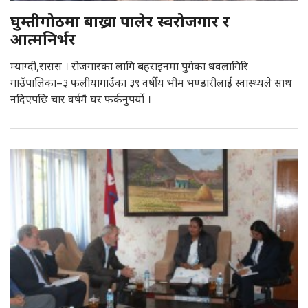
घुम्तीगोठमा बाख्रा पालेर स्वरोजगार र
आत्मनिर्भर
म्याग्दी,रासस । रोजगारका लागि बहराइनमा पुगेका धवलागिरि
गाउँपालिका–३ फलीयागाउँका ३९ वर्षीय भीम भण्डारीलाई स्वास्थ्यले साथ
नदिएपछि चार वर्षमै घर फर्कनुपर्यो ।