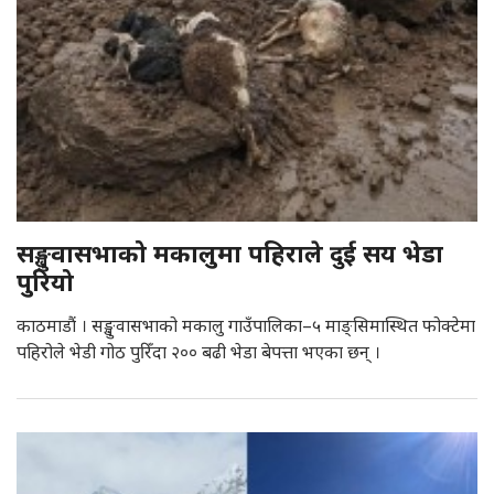
सङ्खुवासभाको मकालुमा पहिराले दुई सय भेडा
पुरियो
काठमाडौं । सङ्खुवासभाको मकालु गाउँपालिका–५ माङ्सिमास्थित फोक्टेमा
पहिरोले भेडी गोठ पुरिँदा २०० बढी भेडा बेपत्ता भएका छन् ।