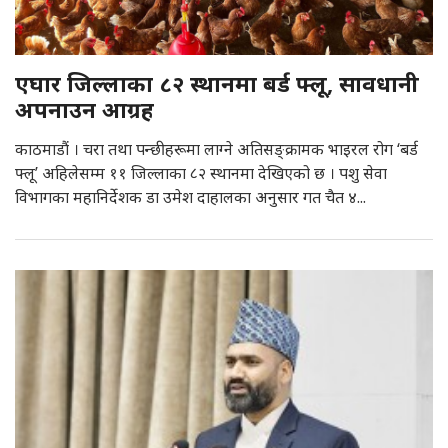
एघार जिल्लाका ८२ स्थानमा बर्ड फ्लू, सावधानी
अपनाउन आग्रह
काठमाडौं । चरा तथा पन्छीहरूमा लाग्ने अतिसङ्क्रामक भाइरल रोग ‘बर्ड
फ्लू’ अहिलेसम्म ११ जिल्लाका ८२ स्थानमा देखिएको छ । पशु सेवा
विभागका महानिर्देशक डा उमेश दाहालका अनुसार गत चैत ४...