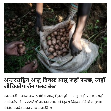
अन्तरराष्ट्रिय आलु दिवसः‘आलु जहाँ फल्छ, त्यहाँ
जीविकोपार्जन फस्टाउँछ’
काठमाडौं । आज अन्तरराष्ट्रिय आलु दिवस हो । ‘आलु जहाँ फल्छ, त्यहाँ
जीविकोपार्जन फस्टाउँछ’ नाराका साथ यो दिवस विश्वका विभिन्न देशमा
विविध कार्यक्रमका साथ मनाइँदै छ ।