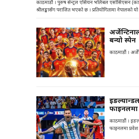
काठमाडौं । पुरुष सेन्ट्रल एसियन भलिबल एसोसिएसन (
श्रीलङ्कासँग पराजित भएको छ । प्रतियोगितामा नेपालको यो ल
अर्जेन्टि
बन्यो स्पेन
काठमाडौं । अर्ज
इङल्यान्डल
फाइनलमा प
काठमाडौं । इङल्
फाइनलमा प्रवेश