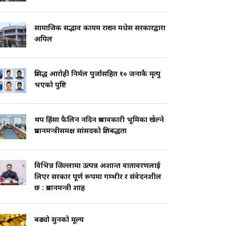
सामाजिक सद्भाव कायम राख्न मधेस सरकारद्वारा
अपिल
प्रसिद्ध आरोही निर्मल पुर्जासहित १० जनाकै मृत्यु
भएको पुष्टि
थप हिंसा फैलिन नदिन प्रभावकारी भूमिका खेल्ने
प्रधानमन्त्रीसमक्ष सांसदको प्रतिबद्धता
विभिन्न जिल्लामा उत्पन्न अशान्त वातावरणलाई
लिएर सरकार पूर्ण रूपमा गम्भीर र संवेदनशील
छ : प्रधानमन्त्री शाह
बढ्यो सुनको मूल्य