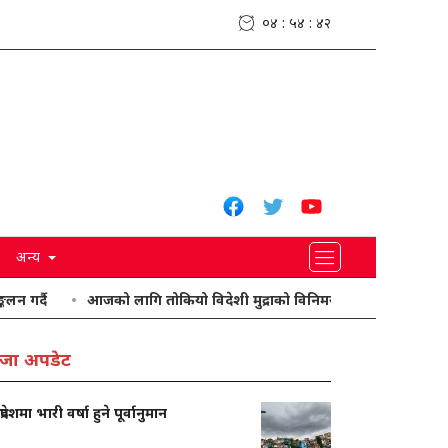
०४ : ५४ : ४३
अन्य
आजको लागि तोकियो विदेशी मुद्राको विनिमयदर
चार प्रदेशमा भारी वर्षा ह
जा अपडेट
प्रदेशमा भारी वर्षा हुने पूर्वानुमान