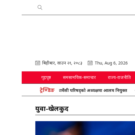
बिहीबार, साउन २१, २०८३
Thu, Aug 6, 2026
गृहपृष्ठ
समसामयिक-समाचार
राज्य-राजनीति
ट्रेण्डिङ
फार्मेसी परिषद्को अध्यक्षमा आलम नियुक्त
राष्ट्रिय
युवा-खेलकुद