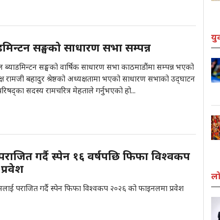
यु
डमिन्टन सङ्घको साधारण सभा सम्पन्न
ल ब्याडमिन्टन सङ्घको वार्षिक साधारण सभा काठमाडौंमा सम्पन्न भएको
ष रामजी बहादुर श्रेष्ठको अध्यक्षतामा भएको साधारण सभाको उद्‌घाटन
 परिषद्का सदस्य रामचरित्र मेहताले गर्नुभएको हो...
 पराजित गर्दै स्पेन १६ वर्षपछि फिफा विश्वकप
्रवेश
लो
न्सलाई पराजित गर्दै स्पेन फिफा विश्वकप २०२६ को फाइनलमा प्रवेश