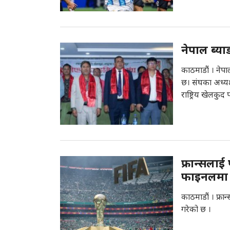
नेपाल ब्या
काठमाडौं । नेपा
छ। संघका अध्यक्
राष्ट्रिय खेलकुद
फ्रान्सलाई
फाइनलमा प
काठमाडौं । फ्रा
गरेको छ ।