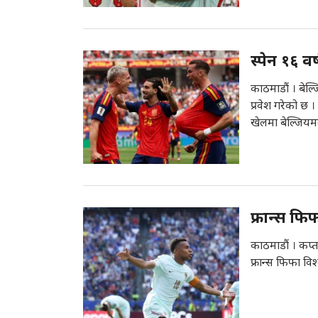
स्पेन १६ 
काठमाडौं । बेल
प्रवेश गरेको छ
खेलमा बेल्जियमल
फ्रान्स फ
काठमाडौं । कप्
फ्रान्स फिफा व