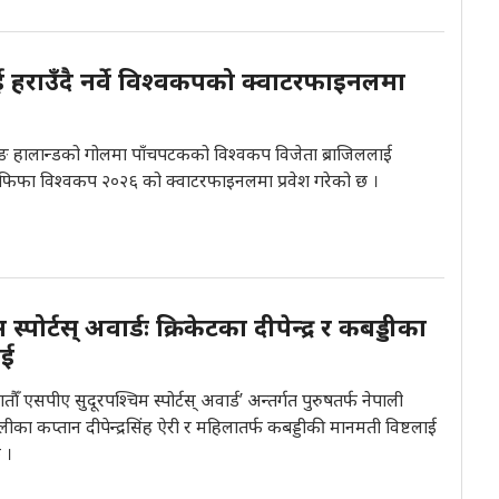
ई हराउँदै नर्वे विश्वकपको क्वाटरफाइनलमा
लिङ हालान्डको गोलमा पाँचपटकको विश्वकप विजेता ब्राजिललाई
्वे फिफा विश्वकप २०२६ को क्वाटरफाइनलमा प्रवेश गरेको छ ।
 स्पोर्टस् अवार्डः क्रिकेटका दीपेन्द्र र कबड्डीका
ाई
तौँ एसपीए सुदूरपश्चिम स्पोर्टस् अवार्ड’ अन्तर्गत पुरुषतर्फ नेपाली
ट टोलीका कप्तान दीपेन्द्रसिंह ऐरी र महिलातर्फ कबड्डीकी मानमती विष्टलाई
 ।