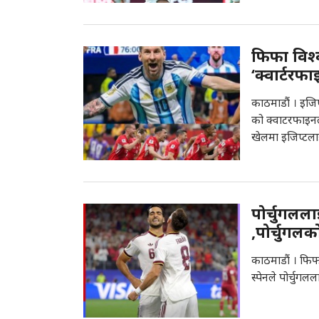
फिफा विश्व
‘क्वार्टरफ
काठमाडौं । इजिप
को क्वाटरफाइनल
खेलमा इजिप्टलाई 
पोर्चुगलला
,पोर्चुगलक
काठमाडौं । फिफ
स्पेनले पोर्चुगल