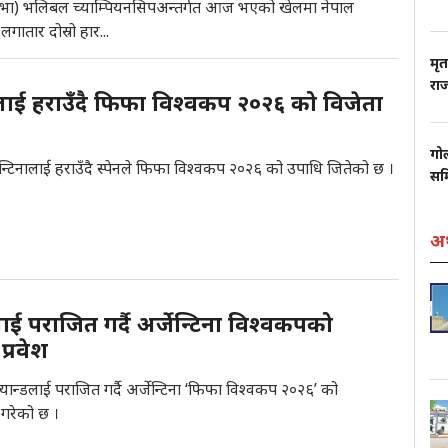
काभा) भलिबल च्याम्पियनसिपअन्तर्गत आज भएको खेलमा नेपाल
गातार दोस्रो हार...
मृ
राज्
नालाई हराउँदै फिफा विश्वकप २०२६ को विजेता
गो
ेन्टिनालाई हराउँदै स्पेनले फिफा विश्वकप २०२६ को उपाधि जितेको छ ।
सम
अर
ाई पराजित गर्दै अर्जेन्टिना विश्वकपको
्रवेश
यान्डलाई पराजित गर्दै अर्जेन्टिना ‘फिफा विश्वकप २०२६’ को
 गरेको छ ।