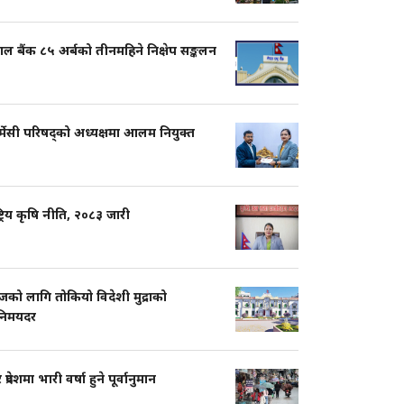
ाल बैंक ८५ अर्बको तीनमहिने निक्षेप सङ्कलन
्मेसी परिषद्को अध्यक्षमा आलम नियुक्त
्ट्रिय कृषि नीति, २०८३ जारी
को लागि तोकियो विदेशी मुद्राको
निमयदर
 प्रदेशमा भारी वर्षा हुने पूर्वानुमान