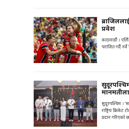
ब्राजिलला
प्रवेश
काठमाडौं । एर्
पराजित गर्दै नर
सुदूरपश्चिम
मानमतील
सुदूरपश्चिम । ‘सा
राष्ट्रिय क्रिके
प्रदान गरिएको छ