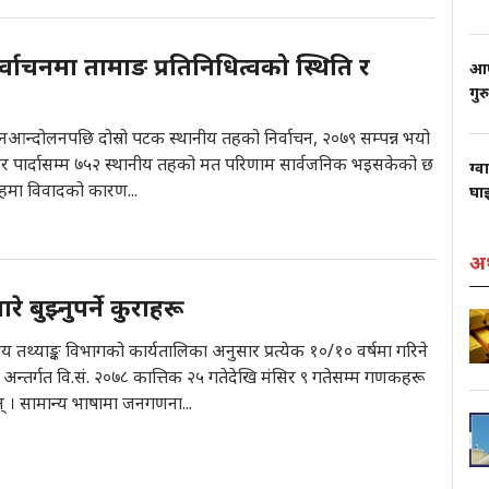
र्वाचनमा तामाङ प्रतिनिधित्वको स्थिति र
आफ्
गुर
न्दोलनपछि दोस्रो पटक स्थानीय तहको निर्वाचन, २०७९ सम्पन्न भयो
र पार्दासम्म ७५२ स्थानीय तहको मत परिणाम सार्वजनिक भइसकेको छ
ग्व
हमा विवादको कारण...
घाइ
अर
 बुझ्नुपर्ने कुराहरू
्द्रीय तथ्याङ्क विभागको कार्यतालिका अनुसार प्रत्येक १०/१० वर्षमा गरिने
ा अन्तर्गत वि.सं. २०७८ कात्तिक २५ गतेदेखि मंसिर ९ गतेसम्म गणकहरू
न् । सामान्य भाषामा जनगणना...