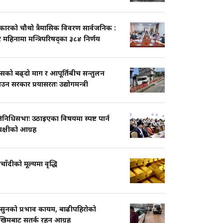
कारको चौथो त्रैमासिक विवरण सार्वजनिक :
 महिनामा मन्त्रिपरिषद्का ३८४ निर्णय
ासको बढ्दो माग र आपूर्तिबीच सन्तुलन
ाउन सरकार प्रयासरतः उद्योगमन्त्री
तिनिधिसभाः उठाइएका विषयमा स्पष्ट पार्न
पक्षीको आग्रह
चाँदीको मूल्यमा वृद्धि
सुनको प्रभाव कायम, बाढीपहिरोको
खिमबाट सतर्क रहन आग्रह