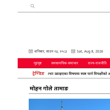
शनिबार, साउन २३, २०८३
Sat, Aug 8, 2026
गृहपृष्ठ
समसामयिक-समाचार
राज्य-राजनीति
ट्रेण्डिङ
प्रतिनिधिसभाः उठाइएका विषयमा स्पष्ट पार्न विपक्षीको आग्रह
मोहन गोले तामाङ