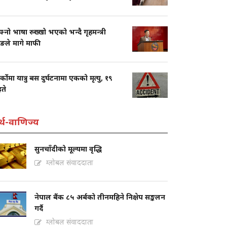
नो भाषा रुख्खो भएको भन्दै गृहमन्त्री
ुङले मागे माफी
ार्कोमा यात्रु बस दुर्घटनामा एकको मृत्यु, १९
ते
्थ-वाणिज्य
सुनचाँदीको मूल्यमा वृद्धि
ग्लोबल संवाददाता
नेपाल बैंक ८५ अर्बको तीनमहिने निक्षेप सङ्कलन
गर्दै
ग्लोबल संवाददाता