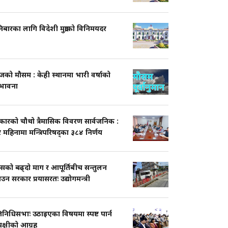
बारका लागि विदेशी मुद्राको विनिमयदर
को मौसम : केही स्थानमा भारी वर्षाको
्भावना
कारको चौथो त्रैमासिक विवरण सार्वजनिक :
 महिनामा मन्त्रिपरिषद्का ३८४ निर्णय
ासको बढ्दो माग र आपूर्तिबीच सन्तुलन
ाउन सरकार प्रयासरतः उद्योगमन्त्री
तिनिधिसभाः उठाइएका विषयमा स्पष्ट पार्न
पक्षीको आग्रह