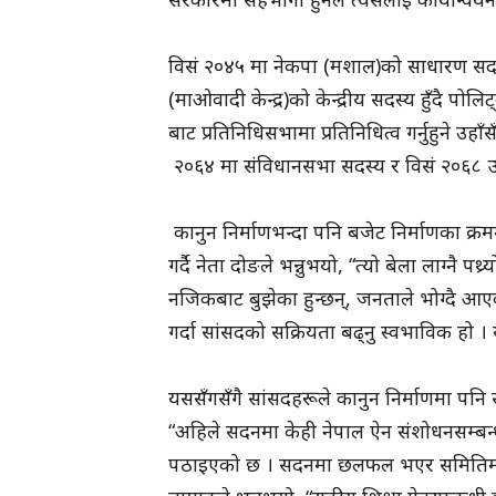
विसं २०४५ मा नेकपा (मशाल)को साधारण सद
(माओवादी केन्द्र)को केन्द्रीय सदस्य हुँदै पोलिट्ब
बाट प्रतिनिधिसभामा प्रतिनिधित्व गर्नुहुने उह
२०६४ मा संविधानसभा सदस्य र विसं २०६८ ऊर
कानुन निर्माणभन्दा पनि बजेट निर्माणका क्र
गर्दै नेता दोङले भन्नुभयो, “त्यो बेला लाग्नै
नजिकबाट बुझेका हुन्छन्, जनताले भोग्दै आएक
गर्दा सांसदको सक्रियता बढ्नु स्वभाविक हो । 
यससँगसँगै सांसदहरूले कानुन निर्माणमा पनि स
“अहिले सदनमा केही नेपाल ऐन संशोधनसम्बन
पठाइएको छ । सदनमा छलफल भएर समितिमा पठ