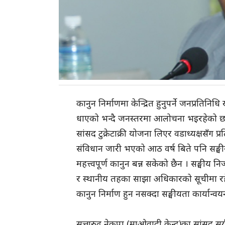
कानुन निर्माणमा केन्द्रित हुनुपर्ने जनप्रतिन
धाएको भन्दै जनस्तरमा आलोचना भइरहेको छ । 
सांसद टुक्रेटाक्री योजना लिएर वडाध्यक्षसँग प्रत
संविधान जारी भएको आठ वर्ष बिते पनि सङ्घीय
महत्त्वपूर्ण कानुन बन्न सकेको छैन । सङ्घीय नि
र स्थानीय तहका साझा अधिकारको सूचीमा रह
कानुन निर्माण हुन नसक्दा सङ्घीयता कार्यान
सत्तारुढ नेकपा (माओवादी केन्द्र)का सांसद स