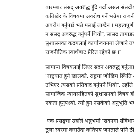
बारम्बार संसद् अवरुद्ध हुँदै गर्दा असल संसदीय
कतिखेर के विषयमा अवरोध गर्ने भन्नेमा राजनी
अवरोध गर्नुपर्छ भन्ने मलाई लाग्दैन । महत्त्वपू
न संसद् अवरुद्ध गर्नुपर्ने थियो”, सांसद ता
सुशासनका कदमलाई कार्यान्वयनमा लैजाने त
राजनीतिक स्वार्थबाट प्रेरित रहेको छ ।”
सामान्य विषयलाई लिएर सदन अवरुद्ध गर्नुलाई
“राष्ट्रघात हुने खालको, राष्ट्रमा जोखिम स्
उभिएर त्यसको प्रतिवाद गर्नुपर्ने थियो”, उह
सामाजिक न्यायसहितको सुशासनको विषय हो,
एकता हुनुपथ्र्यो, त्यो हुन नसकेको अनुभूति 
एक प्रसङ्गमा उहाँले भन्नुभयो “सदनमा संवि
ठूला स्वरमा कराउँदा कतिपय जनताले पनि ठीक ग