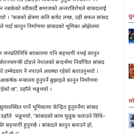
ो हुन नसकेको स्वीकार्दै समाजको अन्तरविरोधले सांसदलाई
यु
यो । “कसको क्षेत्रमा कति बजेट लग्छ, उही सफल सांसद
सले गर्दा कानुन निर्माणमा सांसदको भूमिका ओझेलमा
त जनप्रतिनिधि सरकारमा पनि सहभागी नभई कानुन
 पूर्वराज्यमन्त्री दोङले नेपालको सन्दर्भमा निर्वाचित सांसद
 उम्मेदवार नै नपाउने अवस्था रहेको बताउनुभयो ।
ि आकर्षक मन्त्रालय हुनुपर्ने बुझाइले कानुन निर्माणमा
हेको छ”, उहाँले भन्नुभयो ।
लो
व्यवस्थित पार्ने भूमिकामा केन्द्रित हुनुपर्नेमा सांसद
हाँले भन्नुभयो, “सांसदको काम मुलुक चलाउने विधि–
यक्ति सहभागी हुनुपर्छ । सांसदले कानुन बनाउने हो,
र्ने हो ।”