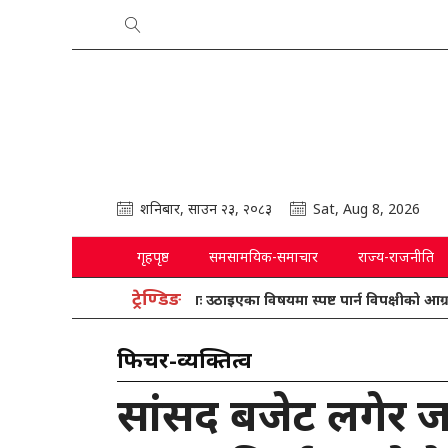
शनिबार, साउन २३, २०८३
Sat, Aug 8, 2026
गृहपृष्ठ
समसामयिक-समाचार
राज्य-राजनीति
ट्रेण्डिङ
प्रतिनिधिसभाः उठाइएका विषयमा स्पष्ट पार्न विपक्षीको आग्रह
ग्
फिचर-व्यक्तित्व
सांसद बजेट लगेर जनत