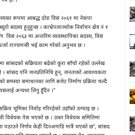
स्यका रूपमा आबद्ध दोङ विसं २०६१ मा नेकपा
्यूरो सदस्य हुनुहुन्छ । काभ्रेपलाञ्चोक निर्वाचन क्षेत्र नं १
ाँसँग विसं २०६३ मा अन्तरिम व्यवस्थापिका सदस्य, विसं
्जा राज्यमन्त्री भई काम गरेको अनुभव छ ।
ममा सांसदको सक्रियता बढेको कुरा साँचो रहेको उल्लेख
 पथ्र्यो । सांसद पनि जनप्रतिनिधि हुन्, जनताको आवश्यकता
ो समस्या समाधानका लागि बजेट निर्माण प्रक्रिया चल्दै
यसलाई अन्यथा लिनु हुँदैन ।”
क्रिय भूमिका निर्वाह गरिरहेको उहाँको ठम्याइ छ ।
्धी विधेयक पेस भएको छ । उक्त विधेयक समितिमा
ाउने निर्णय केही दिनअगाडि मात्रै भएको छ”, सांसद