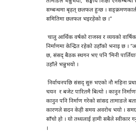
तामाङले भन्नुभयो, “सङ्घीय शिक्षा ऐनसम्बन
सम्बन्धमा बृहत् छलफल हुन्छ । सङ्क्रमणकाल
समितिमा छलफल भइरहेको छ ।”
चालु आर्थिक वर्षको राजस्व र व्ययको वार्
निर्माणमा केन्द्रित रहेको उहाँको भनाइ छ
छ, संसद् बैठक स्थगन भए पनि ‘मिनी पार्लिया
उहाँले भन्नुभयो ।
निर्वाचनपछि संसद् सुरु भएको नौ महिना प्रधान
चयन र बजेट पारितमै बित्यो । कानुन निर्माणमा
कानुन पनि निर्माण गरेको सांसद तामाङले बत
कारणले सदन केही समय अवरोध भयो । समग्रमा 
साँचो हो । यो तथ्यलाई हामी सबैले स्वीकार गर्
।