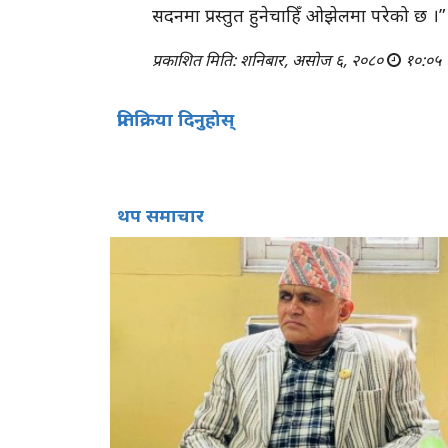
सदनमा प्रस्तुत हुनेचाहिँ ओझेलमा परेको छ ।”
प्रकाशित मिति: शनिबार, असोज ६, २०८०
१०:०५
प्रतिक्रिया दिनुहोस्
थप समाचार