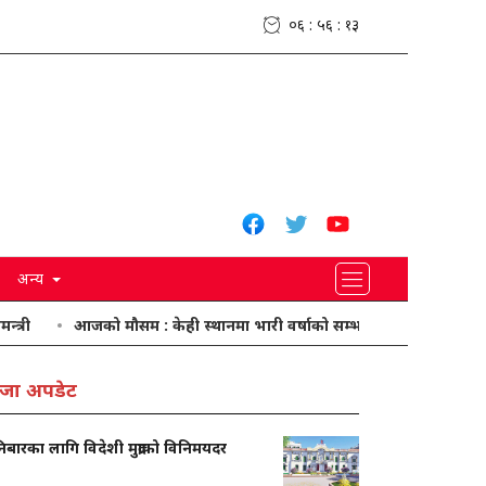
०६ : ५६ : १४
अन्य
आजको मौसम : केही स्थानमा भारी वर्षाको सम्भावना
मनसुनको प्रभाव का
जा अपडेट
बारका लागि विदेशी मुद्राको विनिमयदर