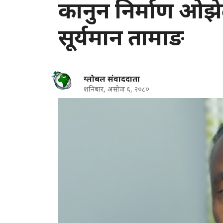
कानुन निर्माण ओझेल
सूर्यमान तामाङ
ग्लोबल संवाददाता
शनिबार, असोज ६, २०८०