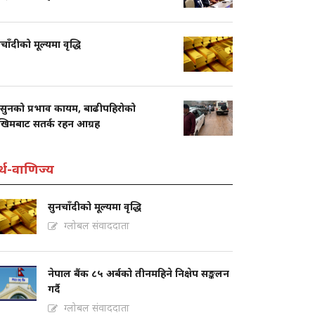
चाँदीको मूल्यमा वृद्धि
सुनको प्रभाव कायम, बाढीपहिरोको
खिमबाट सतर्क रहन आग्रह
्थ-वाणिज्य
सुनचाँदीको मूल्यमा वृद्धि
ग्लोबल संवाददाता
नेपाल बैंक ८५ अर्बको तीनमहिने निक्षेप सङ्कलन
गर्दै
ग्लोबल संवाददाता