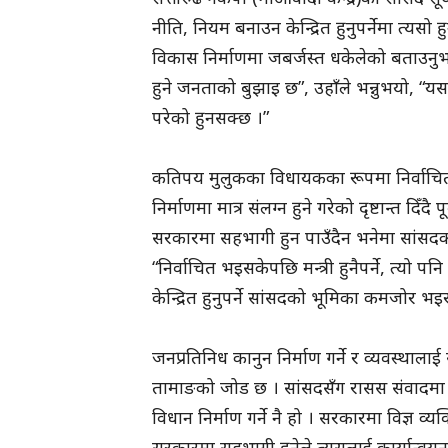
नीति, नियम बनाउन केन्द्रित हुनुपर्नेमा त्यस
विकास निर्माणमा जबर्जस्त धकेलेको बताउनुभ
हुने जनताको बुझाइ छ”, उहाँले भन्नुभयो, “य
परेको हुनसक्छ ।”
कतिपय मुलुकका विधायकका रूपमा निर्वाचि
निर्माणमा मात्र संलग्न हुने गरेको दृष्टान्त दिँदै
सरकारमा सहभागी हुन पाउँदैन भनेमा सांसदको
“निर्वाचित भइसकेपछि मन्त्री हुनैपर्ने, त्यो पन
केन्द्रित हुनुपर्ने सांसदको भूमिका कमजोर भइर
जनप्रतिनिध कानुन निर्माण गर्ने र व्यवस्थालाई सु
तामाङको जोड छ । सांसदसँग रासस संवादमा उ
विधान निर्माण गर्ने नै हो । सरकारमा विज्ञ व्
सरकारमा सहभागी हुनेले त्यसलाई कार्यान्वयन ग