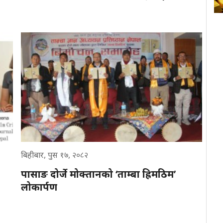
बिहीबार, पुस १७, २०८२
पासाङ दोर्जे मोक्तानको ‘ताम्बा ह्रिमठिम’
लोकार्पण