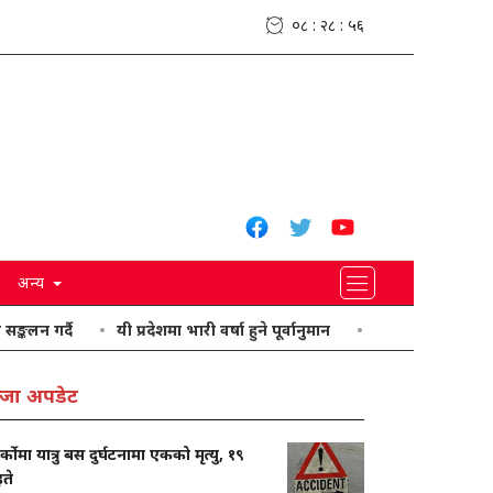
०८ : २८ : ५७
अन्य
र्दै
यी प्रदेशमा भारी वर्षा हुने पूर्वानुमान
आजको लागि तोकियो विदेशी
जा अपडेट
ार्कोमा यात्रु बस दुर्घटनामा एकको मृत्यु, १९
ते