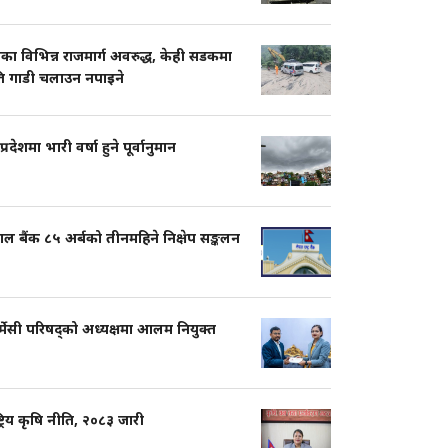
का विभिन्न राजमार्ग अवरुद्ध, केही सडकमा
ति गाडी चलाउन नपाइने
प्रदेशमा भारी वर्षा हुने पूर्वानुमान
ाल बैंक ८५ अर्बको तीनमहिने निक्षेप सङ्कलन
्मेसी परिषद्को अध्यक्षमा आलम नियुक्त
्ट्रिय कृषि नीति, २०८३ जारी