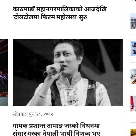
काठमाडौं महानगरपालिकाको आजदेखि
‘टोलटोलमा फिल्म महोत्सव’ सुरु
सोमबार, पुस २८, २०८२
गायक प्रशान्त तामाङ जस्को निधनमा
संसारभरका नेपाली भाषी निशब्द भए