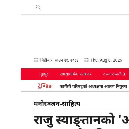
बिहीबार, साउन २१, २०८३
Thu, Aug 6, 2026
गृहपृष्ठ
समसामयिक-समाचार
राज्य-राजनीति
ट्रेण्डिङ
फार्मेसी परिषद्को अध्यक्षमा आलम नियुक्त
रा
मनोरञ्जन-साहित्य
राजु स्याङ्तानको '