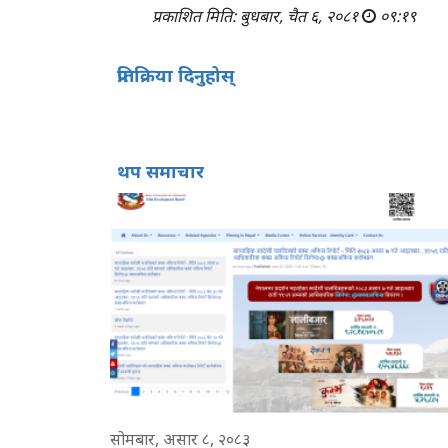
प्रकाशित मिति: बुधबार, चैत ६, २०८१
०९:१९
प्रतिक्रिया दिनुहोस्
थप समाचार
सोमबार, असार ८, २०८३