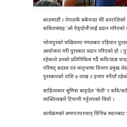
काठमाडौं । नेपालकै सबैभन्दा धेरै धनराशिको 
कवितासंग्रह 'ओ पेङ्दोर्जे'लाई प्रदान गरिएको
भोजपुरको चखियामा मंगलबार पहिचान पुरस्क
आयोजना गरी पुरस्कार प्रदान गरिएको हो । 
रहेकाले उनको प्रतिनिधित्व गर्दै कवि/प्राज्ञ चन्
परिषद् सदस्य एवं मातृभाषा विभाग प्रमुख ले
पुरस्कारको राशि ४ लाख २ हजार रुपैयाँ रहे
साहित्यकार सुमित्रा बाङ्देल 'चेली' र कवि/
व्यक्तित्वबारे टिप्पणी गर्नुभएको थियो ।
कार्यक्रमको समापनपश्चात् विभिन्न स्थानब