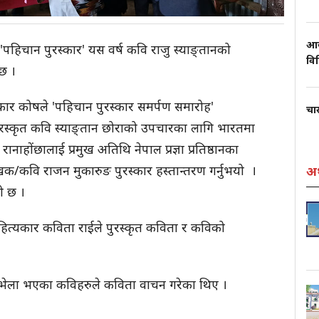
आज
'पहिचान पुरस्कार' यस वर्ष कवि राजु स्याङ्तानको
वि
 छ ।
ार कोषले 'पहिचान पुरस्कार समर्पण समारोह'
चार
पुरस्कृत कवि स्याङ्तान छोराको उपचारका लागि भारतमा
द रानाहोंछालाई प्रमुख अतिथि नेपाल प्रज्ञा प्रतिष्ठानका
खक/कवि राजन मुकारुङ पुरस्कार हस्तान्तरण गर्नुभयो ।
अर
को छ ।
साहित्यकार कविता राईले पुरस्कृत कविता र कविको
ाट भेला भएका कविहरुले कविता वाचन गरेका थिए ।