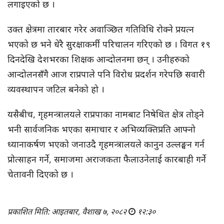
लगाइएको छ ।
उक्त क्षेत्रमा तारबार गरेर अवाञ्छित गतिविधि रोक्ने प्रयत्न
भएको छ भने धेरै सुरक्षाकर्मी परिचालन गरिएको छ । विगत १९
दिनदेखि देशभरका शिक्षक आन्दोलनमा छन् । उनीहरुको
आन्दोलनसँगै आज राप्रपाले पनि विरोध प्रदर्शन गरेपछि सवारी
व्यवस्थापन जटिल बनेको हो ।
यसैबीच, गृहमन्त्रालयले राप्रपाका नामबाट निषेधित क्षेत्र तोड्ने
भनी सार्वजनिक भएका समाचार र अभिव्यक्तिप्रति आफ्नो
ध्यानाकर्षण भएको जनाउदै गृहमन्त्रालयले कानुन उल्लङ्घन गर्न
प्रोत्साहन गर्ने, समाजमा अराजकता फैलाउनेलाई कारबाही गर्ने
चेतावनी दिएको छ ।
प्रकाशित मिति: आइतबार, वैशाख ७, २०८२
१२:३०