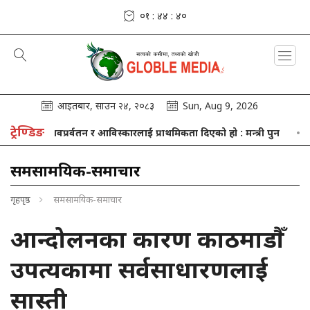
०१ : ४४ : ४१
आइतबार, साउन २४, २०८३
Sun, Aug 9, 2026
ट्रेण्डिङ
्धान, नवप्रर्वतन र आविस्कारलाई प्राथमिकता दिएको हो : मन्त्री पुन
आज विश
समसामयिक-समाचार
गृहपृष्ठ
समसामयिक-समाचार
आन्दोलनका कारण काठमाडौँ
उपत्यकामा सर्वसाधारणलाई
सास्ती