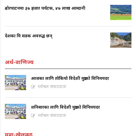
ढोरपाटनमा ३७ हजार पर्यटक, ४७ लाख आम्दानी
देशका यि सडक अवरुद्ध छन्
अर्थ-वाणिज्य
आजका लागि तोकियो विदेशी मुद्राको विनिमयदर
ग्लोबल संवाददाता
शनिबारका लागि विदेशी मुद्राको विनिमयदर
ग्लोबल संवाददाता
युवा-खेलकुद