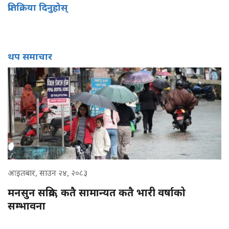
प्रतिक्रिया दिनुहोस्
थप समाचार
आइतबार, साउन २४, २०८३
मनसुन सक्रिय, कतै सामान्यत कतै भारी वर्षाको
सम्भावना