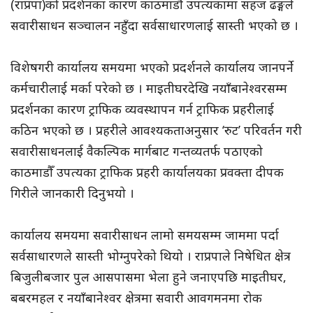
(राप्रपा)को प्रदर्शनका कारण काठमाडौँ उपत्यकामा सहज ढङ्गले
सवारीसाधन सञ्चालन नहुँदा सर्वसाधारणलाई सास्ती भएको छ ।
विशेषगरी कार्यालय समयमा भएको प्रदर्शनले कार्यालय जानपर्ने
कर्मचारीलाई मर्का परेको छ । माइतीघरदेखि नयाँबानेश्वरसम्म
प्रदर्शनका कारण ट्राफिक व्यवस्थापन गर्न ट्राफिक प्रहरीलाई
कठिन भएको छ । प्रहरीले आवश्यकताअनुसार ‘रुट’ परिवर्तन गरी
सवारीसाधनलाई वैकल्पिक मार्गबाट गन्तव्यतर्फ पठाएको
काठमाडौँ उपत्यका ट्राफिक प्रहरी कार्यालयका प्रवक्ता दीपक
गिरीले जानकारी दिनुभयो ।
कार्यालय समयमा सवारीसाधन लामो समयसम्म जाममा पर्दा
सर्वसाधारणले सास्ती भोग्नुपरेको थियो । राप्रपाले निषेधित क्षेत्र
बिजुलीबजार पुल आसपासमा भेला हुने जनाएपछि माइतीघर,
बबरमहल र नयाँबानेश्वर क्षेत्रमा सवारी आवगमनमा रोक