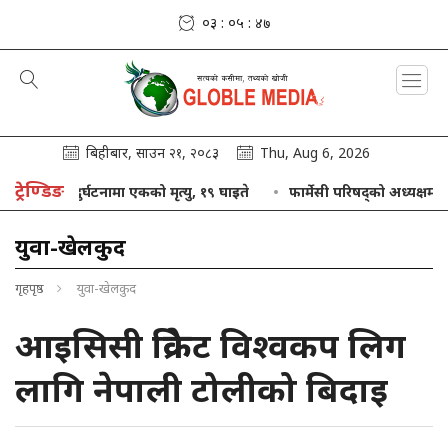
०३ : ०५ : ४८
बिहीबार, साउन २१, २०८३
Thu, Aug 6, 2026
ट्रेण्डिङ
ात्रु बस दुर्घटनामा एकको मृत्यु, १९ घाइते
फार्मेसी परिषद्को अध्यक्षमा आलम न
युवा-खेलकुद
गृहपृष्ठ
युवा-खेलकुद
आइसिसी क्रिकेट विश्वकप लिग
लागि नेपाली टोलीको बिदाइ