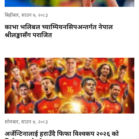
बिहीबार, साउन ७, २०८३
काभा भलिबल च्याम्पियनसिपअन्तर्गत नेपाल
श्रीलङ्कासँग पराजित
सोमबार, साउन ४, २०८३
अर्जेन्टिनालाई हराउँदै फिफा विश्वकप २०२६ को