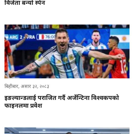
विजेता बन्यो स्पेन
बिहीबार, असार ३२, २०८३
इङल्यान्डलाई पराजित गर्दै अर्जेन्टिना विश्वकपको
फाइनलमा प्रवेश