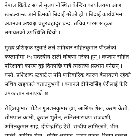
नेपाल क्रिकेट संघले मुलपानीस्थित केन्द्रिय कार्यालयमा आज
स्कटल्यान्ड जाने टिमको बिदाई गरेको हो । बिदाई कार्यक्रममा
क्यानका अध्यक्ष चतुरबहादुर चन्द, सचिव पारस खड्का
लगायतको उपस्थिति थियो ।
मुख्य प्रशिक्षक स्टुवार्ट लले शनिबार रोहितकुमार पौडेलेको
कप्तानीमा १५ सदस्यीय टोली घोषणा गरेका हुन् । कप्तान रोहित
परिक्षाको कारण दुई दिनपछि मात्रै त्यसतर्फ प्रस्थान गर्नेछन् ।
यस्तै, प्रशिक्षक स्टुवार्ट ल पनि पारिवारिक कारण बेलायतमै रहेको
सचिव खड्काले बताउनुभयो । क्यानले दीपेन्द्रसिंह ऐरीलाई फेरि
उपकप्तान बनाएको छ ।
रोहितकुमार पौडेल गुलशनकुमार झा, आसिफ शेख, करण केसी,
सोमपाल कामी, कुशल भुर्तेल, ललितनारायण राजवंशी,
अनिलकुमार साह, दीपेन्द्रसिंह ऐरी, सन्दीप लामिछाने, भीम
सार्की, आरिफ शेख, बसिर अहमद, नन्दन यादव, रिजन ढकाल