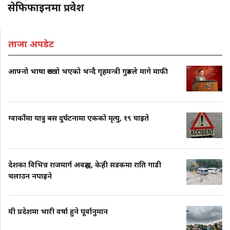
सेफिफाइनमा प्रवेश
ताजा अपडेट
आफ्नो भाषा रुख्खो भएको भन्दै गृहमन्त्री गुरुङले मागे माफी
ग्वार्कोमा यात्रु बस दुर्घटनामा एकको मृत्यु, १९ घाइते
देशका विभिन्न राजमार्ग अवरुद्ध, केही सडकमा राति गाडी
चलाउन नपाइने
यी प्रदेशमा भारी वर्षा हुने पूर्वानुमान