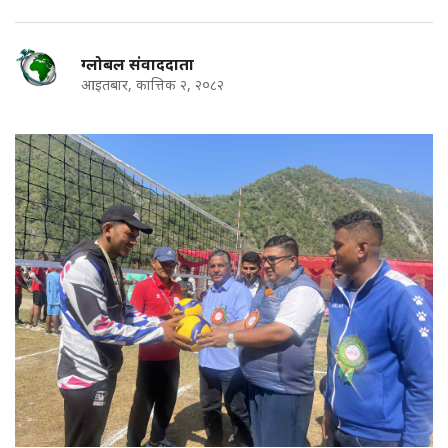
ग्लोबल संवाददाता
आइतबार, कात्तिक २, २०८२