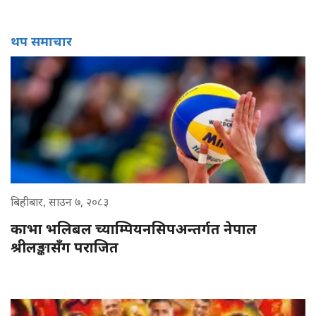
थप समाचार
बिहीबार, साउन ७, २०८३
काभा भलिबल च्याम्पियनसिपअन्तर्गत नेपाल
श्रीलङ्कासँग पराजित