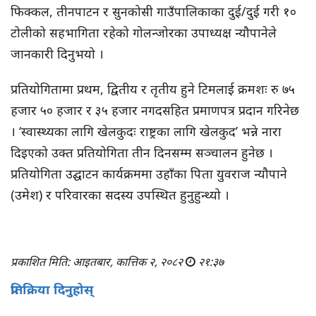
फिक्कल, तीनपाटन र सुनकोसी गाउँपालिकाका दुई/दुई गरी १०
टोलीको सहभागिता रहेको गोलन्जोरका उपाध्यक्ष न्यौपानेले
जानकारी दिनुभयो ।
प्रतियोगितामा प्रथम, द्वितीय र तृतीय हुने टिमलाई क्रमशः रु ७५
हजार ५० हजार र ३५ हजार नगदसहित प्रमाणपत्र प्रदान गरिनेछ
। ‘स्वास्थ्यका लागि खेलकुदः राष्ट्रका लागि खेलकुद’ भन्ने नारा
दिइएको उक्त प्रतियोगिता तीन दिनसम्म सञ्चालन हुनेछ ।
प्रतियोगिता उद्घाटन कार्यक्रममा उहाँका पिता युवराज न्यौपाने
(उमेश) र परिवारका सदस्य उपस्थित हुनुहुन्थ्यो ।
प्रकाशित मिति: आइतबार, कात्तिक २, २०८२
२१:३७
प्रतिक्रिया दिनुहोस्