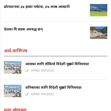
ढोरपाटनमा ३७ हजार पर्यटक, ४७ लाख आम्दानी
देशका यि सडक अवरुद्ध छन्
अर्थ-वाणिज्य
आजका लागि तोकियो विदेशी मुद्राको विनिमयदर
ग्लोबल संवाददाता
शनिबारका लागि विदेशी मुद्राको विनिमयदर
ग्लोबल संवाददाता
युवा-खेलकुद