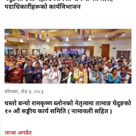
पदाधिकारीहरूको कार्यविभाजन
सोमबार, जेठ ४, २०८३
यस्तो बन्यो रामकृष्ण ब्लोनको नेतृत्वमा तामाङ घेदुङको
१० औं सङ्घीय कार्य समिति ( नामावली सहित )
ताजा अपडेट