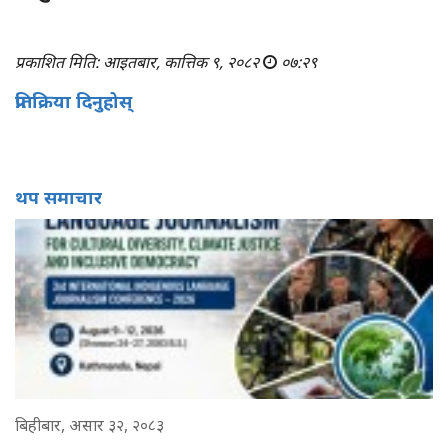
प्रकाशित मिति: आइतबार, कात्तिक ९, २०८२
०७:२९
प्रतिक्रिया दिनुहोस्
थप समाचार
बिहीबार, असार ३२, २०८३