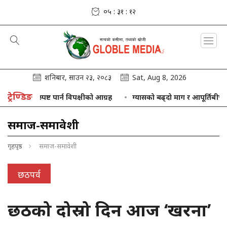
०५ : ३१ : १३
शनिबार, साउन २३, २०८३
Sat, Aug 8, 2026
ट्रेण्डिङ
ा स्पष्ट पार्न विपक्षीको आग्रह
ग्यासको बढ्दो माग र आपूर्तिबीच सन्तुलन ल्
समाज-समावेशी
गृहपृष्ठ
समाज-समावेशी
छठपर्व
छठको दोस्रो दिन आज ‘खरना’