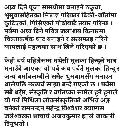
अघ्र्य दिने पूजा सामग्रीमा बनाइने ठकुवा,
भुसुवासहितका मिष्टान्न परिकार ढिकी–जाँतोमा
कुटिएको, पिसिएको पीठोबाटै तयार गरिन्छ ।
पर्वमा अघ्र्य दिने पवित्र जलाशय किनारमा
चित्र्ताकर्षक घाट बनाइने र सरसफाइ गरिने
कामलाई महत्वका साथ लिने गरिएको छ ।
केही वर्ष पहिलेसम्म मधेसी मूलका हिन्दूले मात्र
मनाउँदै आएका यो पर्व अब पर्वते मूलका हिन्दू र
अन्य धर्मावलम्बीले समेत धुमधामसँग मनाउन
थालेपछि छठपर्व साझा बन्दै गएको छ । पर्वमा
सबै धर्र्म, संस्कृति र वर्गतप्का सामेल हुने हुनाले
यो पर्व मिथिला लोकसंस्कृतिको अभिन्न अङ्ग
बनेको रामनन्दन महेन्द्र विश्वेशर क्याम्पस
जलेश्वरका प्राचार्य अजयकुमार झाले जाकारी
दिनुभयो ।