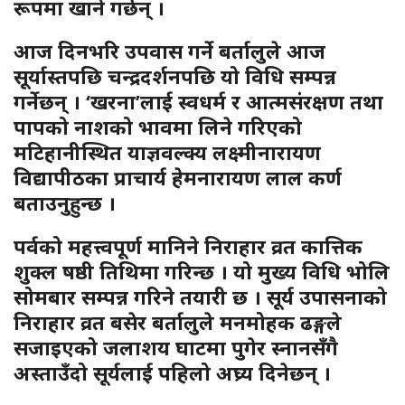
रूपमा खाने गर्छन् ।
आज दिनभरि उपवास गर्ने बर्तालुले आज
सूर्यास्तपछि चन्द्रदर्शनपछि यो विधि सम्पन्न
गर्नेछन् । ‘खरना’लाई स्वधर्म र आत्मसंरक्षण तथा
पापको नाशको भावमा लिने गरिएको
मटिहानीस्थित याज्ञवल्क्य लक्ष्मीनारायण
विद्यापीठका प्राचार्य हेमनारायण लाल कर्ण
बताउनुहुन्छ ।
पर्वको महत्त्वपूर्ण मानिने निराहार व्रत कात्तिक
शुक्ल षष्ठी तिथिमा गरिन्छ । यो मुख्य विधि भोलि
सोमबार सम्पन्न गरिने तयारी छ । सूर्य उपासनाको
निराहार व्रत बसेर बर्तालुले मनमोहक ढङ्गले
सजाइएको जलाशय घाटमा पुगेर स्नानसँगै
अस्ताउँदो सूर्यलाई पहिलो अघ्र्य दिनेछन् ।