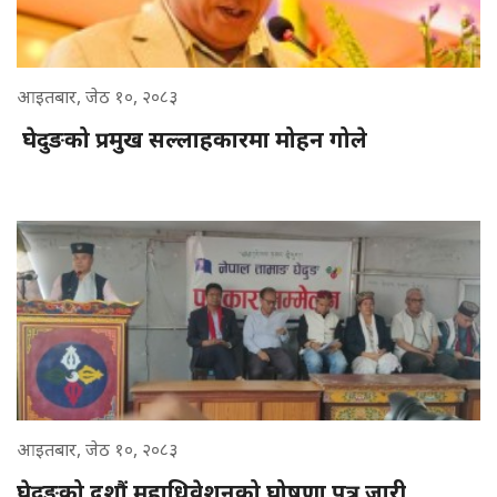
आइतबार, जेठ १०, २०८३
घेदुङको प्रमुख सल्लाहकारमा मोहन गोले
आइतबार, जेठ १०, २०८३
घेदुङको दशौं महाधिवेशनको घोषणा पत्र जारी,