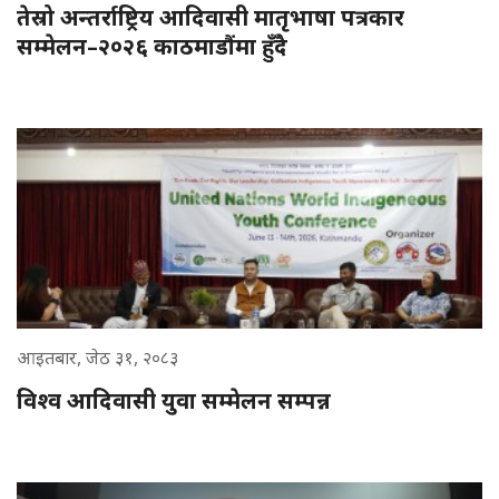
तेस्रो अन्तर्राष्ट्रिय आदिवासी मातृभाषा पत्रकार
सम्मेलन–२०२६ काठमाडौंमा हुँदै
आइतबार, जेठ ३१, २०८३
विश्व आदिवासी युवा सम्मेलन सम्पन्न