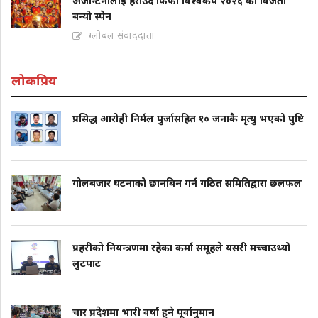
अर्जेन्टिनालाई हराउँदै फिफा विश्वकप २०२६ को विजेता
बन्यो स्पेन
ग्लोबल संवाददाता
लोकप्रिय
प्रसिद्ध आरोही निर्मल पुर्जासहित १० जनाकै मृत्यु भएको पुष्टि
गोलबजार घटनाको छानबिन गर्न गठित समितिद्वारा छलफल
प्रहरीको नियन्त्रणमा रहेका कर्मा समूहले यसरी मच्चाउथ्यो
लुटपाट
चार प्रदेशमा भारी वर्षा हुने पूर्वानुमान