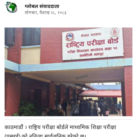
ग्लोबल संवाददाता
सोमबार, वैशाख २८, २०८३
काठमाडौं । राष्ट्रिय परीक्षा बोर्डले माध्यमिक शिक्षा परीक्षा
(एसइई) को नतिजा सार्वजनिक गरेको छ।