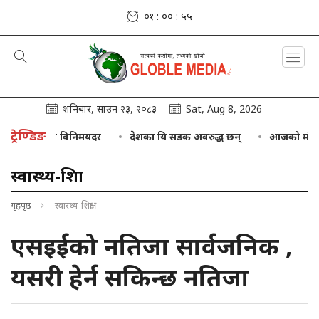
०१ : ०० : ५६
शनिबार, साउन २३, २०८३
Sat, Aug 8, 2026
ट्रेण्डिङ
मुद्राको विनिमयदर
देशका यि सडक अवरुद्ध छन्
आजको मौसम : केही 
स्वास्थ्य-शिक्षा
गृहपृष्ठ
स्वास्थ्य-शिक्षा
एसइईको नतिजा सार्वजनिक ,
यसरी हेर्न सकिन्छ नतिजा