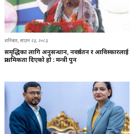
शनिबार, साउन २३, २०८३
समृद्धिका लागि अनुसन्धान, नवप्रर्वतन र आविस्कारलाई
प्राथमिकता दिएको हो : मन्त्री पुन