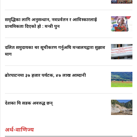
समृद्धिका लागि अनुसन्धान, नवप्रर्वतन र आविस्कारलाई
प्राथमिकता दिएको हो : मन्त्री पुन
दलित समुदायका थर सूचीकरण गर्नुअघि मन्त्रालयद्वारा सुझाव
माग
ढोरपाटनमा ३७ हजार पर्यटक, ४७ लाख आम्दानी
देशका यि सडक अवरुद्ध छन्
अर्थ-वाणिज्य