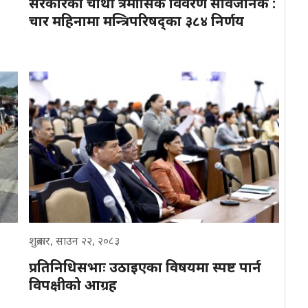
सरकारको चौथो त्रैमासिक विवरण सार्वजनिक :
चार महिनामा मन्त्रिपरिषद्का ३८४ निर्णय
शुक्रबार, साउन २२, २०८३
प्रतिनिधिसभाः उठाइएका विषयमा स्पष्ट पार्न
विपक्षीको आग्रह