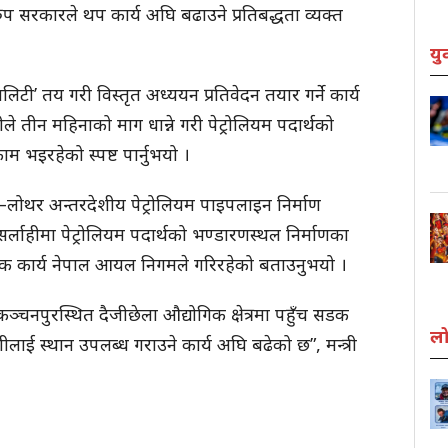
रुप सरकारले थप कार्य अघि बढाउने प्रतिबद्धता व्यक्त
यु
ी’ तय गरी विस्तृत अध्ययन प्रतिवेदन तयार गर्ने कार्य
रीले तीन महिनाको माग धान्ने गरी पेट्रोलियम पदार्थको
ाम भइरहेको स्पष्ट पार्नुभयो ।
ोथर अन्तरदेशीय पेट्रोलियम पाइपलाइन निर्माण
र्लाहीमा पेट्रोलियम पदार्थको भण्डारणस्थल निर्माणका
धिक कार्य नेपाल आयल निगमले गरिरहेको बताउनुभयो ।
 कञ्चनपुरस्थित दैजीछेला औद्योगिक क्षेत्रमा पहुँच सडक
लो
्योगीलाई स्थान उपलब्ध गराउने कार्य अघि बढेको छ”, मन्त्री