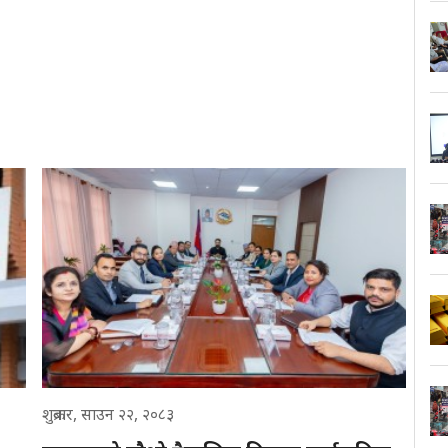
शुक्रबार, साउन २२, २०८३