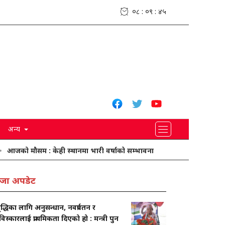
०८ : ०९ : ४७
अन्य
ौसम : केही स्थानमा भारी वर्षाको सम्भावना
मनसुनको प्रभाव कायम, बाढ
जा अपडेट
द्धिका लागि अनुसन्धान, नवप्रर्वतन र
स्कारलाई प्राथमिकता दिएको हो : मन्त्री पुन