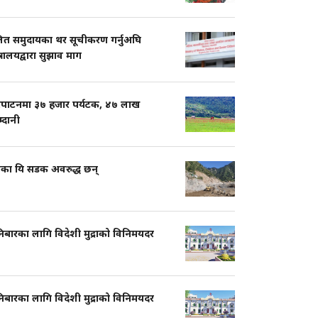
ित समुदायका थर सूचीकरण गर्नुअघि
त्रालयद्वारा सुझाव माग
रपाटनमा ३७ हजार पर्यटक, ४७ लाख
्दानी
शका यि सडक अवरुद्ध छन्
िबारका लागि विदेशी मुद्राको विनिमयदर
िबारका लागि विदेशी मुद्राको विनिमयदर