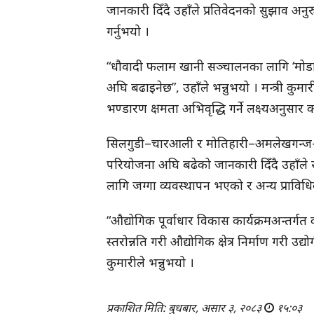
जानकारी दिँदै उहाँले प्रतिवेदनको सुझाव अनु
गर्नुभयो ।
“धौवादी फलाम खानी सञ्चालनका लागि ‘मोडालिट
अघि बढाइनेछ”, उहाँले भन्नुभयो । मन्त्री कुमा
भण्डारण क्षमता अभिवृद्धि गर्ने लक्ष्यअनुसार क
सिलगुडी–चारआली र मोतिहारी–अमलेखगन्ज–ल
परियोजना अघि बढेको जानकारी दिँदै उहाँले स
लागि जग्गा व्यवस्थापन भएको र अन्य प्रावि
“औद्योगिक पूर्वाधार विकास कार्यक्रमअन्तर्गत
स्तरोन्नति गरी औद्योगिक क्षेत्र निर्माण गरी उद
कुमारीले भन्नुभयो ।
प्रकाशित मिति: बुधबार, असार ३, २०८३
१५:०३