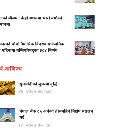
को मौसम : केही स्थानमा भारी वर्षाको
्भावना
कारको चौथो त्रैमासिक विवरण सार्वजनिक :
 महिनामा मन्त्रिपरिषद्का ३८४ निर्णय
्थ-वाणिज्य
सुनचाँदीको मूल्यमा वृद्धि
ग्लोबल संवाददाता
नेपाल बैंक ८५ अर्बको तीनमहिने निक्षेप सङ्कलन
गर्दै
ग्लोबल संवाददाता