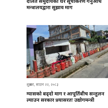
दलित समुदायका थर सूचीकरण गर्नुअघि
मन्त्रालयद्वारा सुझाव माग
शुक्रबार, साउन २२, २०८३
ग्यासको बढ्दो माग र आपूर्तिबीच सन्तुलन
ल्याउन सरकार प्रयासरतः उद्योगमन्त्री