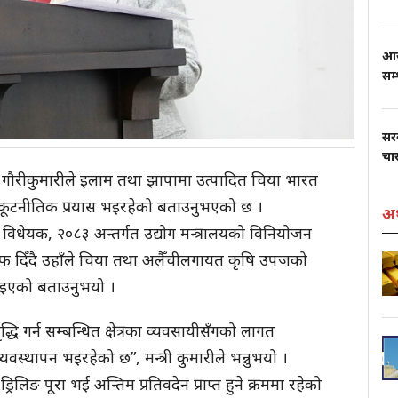
आज
सम
सर
चार
्री गौरीकुमारीले इलाम तथा झापामा उत्पादित चिया भारत
 कूटनीतिक प्रयास भइरहेको बताउनुभएको छ ।
अर
धेयक, २०८३ अन्तर्गत उद्योग मन्त्रालयको विनियोजन
फ दिँदै उहाँले चिया तथा अलैँचीलगायत कृषि उपजको
इएको बताउनुभयो ।
 गर्न सम्बन्धित क्षेत्रका व्यवसायीसँगको लागत
यवस्थापन भइरहेको छ”, मन्त्री कुमारीले भन्नुभयो ।
िलिङ पूरा भई अन्तिम प्रतिवदेन प्राप्त हुने क्रममा रहेको