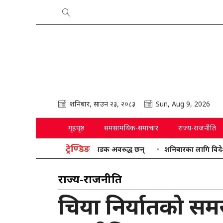
शनिबार, साउन २३, २०८३
Sun, Aug 9, 2026
गृहपृष्ठ
समसामयिक-समाचार
राज्य-राजनीति
ट्रेण्डिङ
देशका यि सडक अवरुद्ध छन्
शनिबारका लागि विदेशी मुद्राक
राज्य-राजनीति
चिया निर्यातको सम