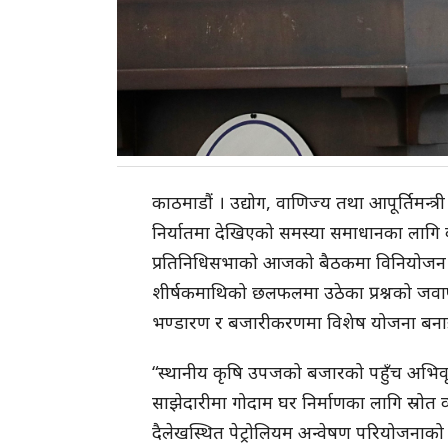
काठमाडौं । उद्योग, वाणिज्य तथा आपूर्तिमन्त
निर्यातमा देखिएको समस्या समाधानका लागि
प्रतिनिधिसभाको आजको बैठकमा विनियोजन वि
शीर्षकमाथिको छलफलमा उठेका प्रश्नको जवा
भण्डारण र बजारीकरणमा विशेष योजना बना
“स्थानीय कृषि उपजको बजारको पहुँच अभिवृद्धि
साझेदारीमा गोदाम घर निर्माणका लागि स्रोत व्
दैलेखस्थित पेट्रोलियम अन्वेषण परियोजनाको ड्र