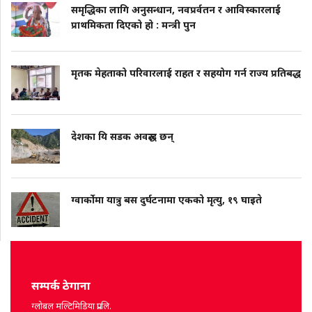
समृद्धिका लागि अनुसन्धान, नवप्रर्वतन र आविस्कारलाई
प्राथमिकता दिएको हो : मन्त्री पुन
मृतक मेहताको परिवारलाई राहत र सहयोग गर्न राज्य प्रतिबद्ध
देशका यि सडक अवरुद्ध छन्
ग्वार्कोमा यात्रु बस दुर्घटनामा एकको मृत्यु, १९ घाइते
सम्पर्क ठेगाना
ग्लोबल मल्टिमिडिया प्रा.लि.