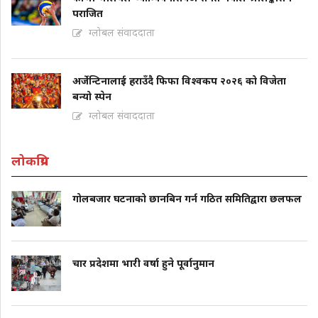
पराजित
ग्लोबल संवाददाता
अर्जेन्टिनालाई हराउँदै फिफा विश्वकप २०२६ को विजेता
बन्यो स्पेन
ग्लोबल संवाददाता
लोकप्रिय
गोलबजार घटनाको छानबिन गर्न गठित समितिद्वारा छलफल
चार प्रदेशमा भारी वर्षा हुने पूर्वानुमान