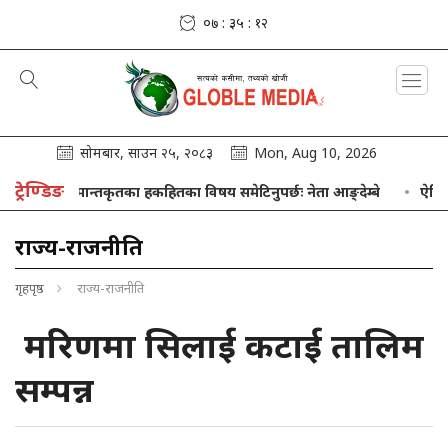
०७ : ३५ : १३
सोमबार, साउन २५, २०८३
Mon, Aug 10, 2026
ट्रेण्डिङ
र सीमान्तकृतका हकहितका विषय समेटिनुपर्छः नेता आङ्देम्बे
ऐतिहासिक आ
राज्य-राजनीति
गृहपृष्ठ
राज्य-राजनीति
मरिणमा सिलाई कटाई तालिम
सम्पन्न