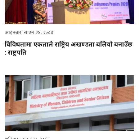
आइतबार, साउन २४, २०८३
विविधतामा एकताले राष्ट्रिय अखण्डता बलियो बनाउँछ
: राष्ट्रपति
शनिबार, साउन २३, २०८३