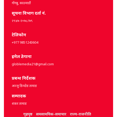
गोंगबु, काठमाडौं
सूचना विभाग दर्ता नं.
२९४७-२०७८/७९
टेलिफोन
+977 9851243604
इमेल ठेगाना
globlemedia21@gmail.com
प्रबन्ध निर्देशक
अञ्जु डिम्दोङ तामाङ
सम्पादक
शंकर तामाङ
गृहपृष्ठ
समसामयिक-समाचार
राज्य-राजनीति