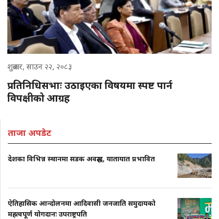
शुक्रबार, साउन २२, २०८३
प्रतिनिधिसभाः उठाइएका विषयमा स्पष्ट पार्न
विपक्षीको आग्रह
ताजा अपडेट
देशका विभिन्न स्थानमा सडक अवरुद्ध, यातायात प्रभावित
ऐतिहासिक आन्दोलनमा आदिवासी जनजाति समुदायको
महत्वपूर्ण योगदानः उपराष्ट्रपति