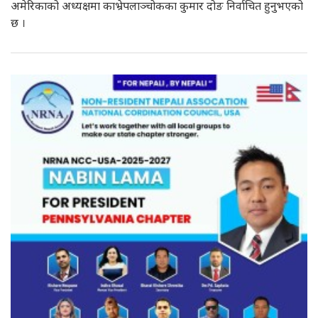
अमेरिकाको अध्यक्षमा काभ्रेपलाञ्चोकका कुमार दोङ निर्वाचित हुनुभएको
छ ।