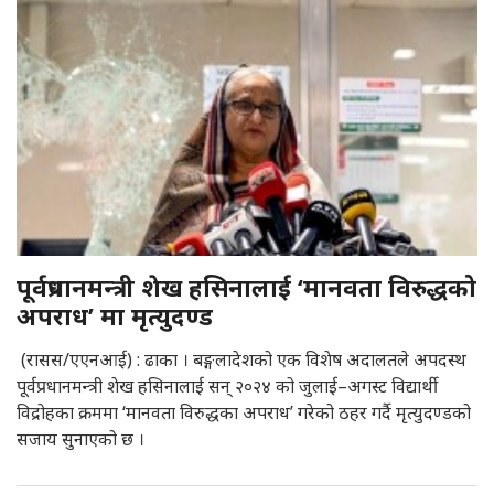
पूर्वप्रधानमन्त्री शेख हसिनालाई ‘मानवता विरुद्धको
अपराध’ मा मृत्युदण्ड
(रासस/एएनआई) : ढाका । बङ्गलादेशको एक विशेष अदालतले अपदस्थ
पूर्वप्रधानमन्त्री शेख हसिनालाई सन् २०२४ को जुलाई–अगस्ट विद्यार्थी
विद्रोहका क्रममा ‘मानवता विरुद्धका अपराध’ गरेको ठहर गर्दै मृत्युदण्डको
सजाय सुनाएको छ ।