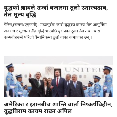
युद्धको प्रभावले ऊर्जा बजारमा ठूलो उतारचढाव,
तेल मूल्य वृद्धि
पेरिस,(रासस/एएफपी) : मध्यपूर्वमा जारी युद्धका कारण तेल आपूर्तिमा
अवरोध र मूल्यमा तीव्र वृद्धि भएपछि युरोपका ठूला तेल तथा ग्यास
कम्पनीहरूले पहिलो त्रैमासिकमा ठूलो नाफा कमाएका छन् ।
अमेरिका र इरानबीच शान्ति वार्ता निष्कर्षविहीन,
युद्धविराम कायम राख्न अपिल