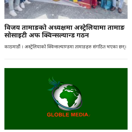
विजय तामाङको अध्यक्षमा अस्ट्रेलियामा तामाङ
सोसाइटी अफ क्विन्सल्यान्ड गठन
काठमाडौं । अस्ट्रेलियाको क्विन्सल्याण्डमा तामाङहरु संगठित भएका छन्।