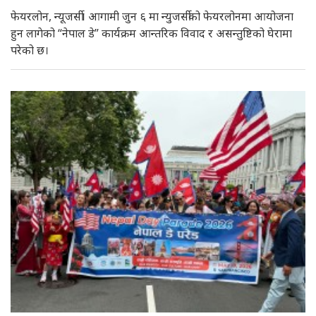
फेयरलोन, न्यूजर्सी। आगामी जुन ६ मा न्युजर्सीको फेयरलोनमा आयोजना
हुन लागेको “नेपाल डे” कार्यक्रम आन्तरिक विवाद र असन्तुष्टिको घेरामा
परेको छ।