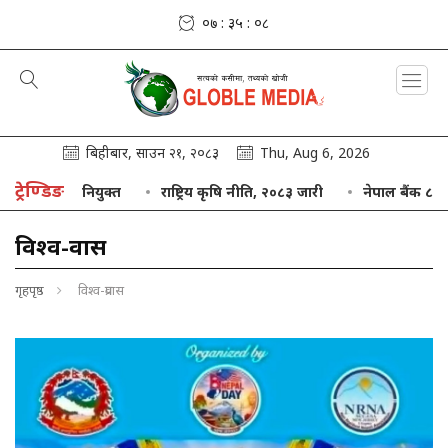
०७ : ३५ : ११
बिहीबार, साउन २१, २०८३
Thu, Aug 6, 2026
ट्रेण्डिङ
राष्ट्रिय कृषि नीति, २०८३ जारी
नेपाल बैंक ८५ अर्बको तीनमहिने निक्षेप सङ
विश्व-प्रवास
गृहपृष्ठ
विश्व-प्रवास