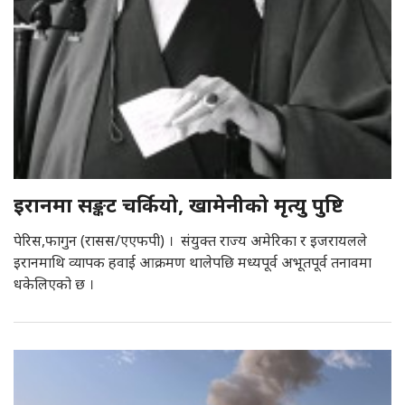
इरानमा सङ्कट चर्कियो, खामेनीको मृत्यु पुष्टि
पेरिस,फागुन (रासस/एएफपी) । संयुक्त राज्य अमेरिका र इजरायलले
इरानमाथि व्यापक हवाई आक्रमण थालेपछि मध्यपूर्व अभूतपूर्व तनावमा
धकेलिएको छ ।