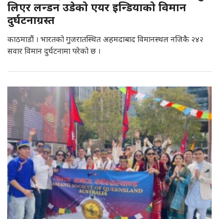
लिएर लन्डन उडेको एयर इन्डियाको विमान
दुर्घटनाग्रस्त
काठमाडौं । भारतको गुजरातस्थित अहमदाबाद विमानस्थल नजिकै २४२
सवार विमान दुर्घटनामा परेको छ ।