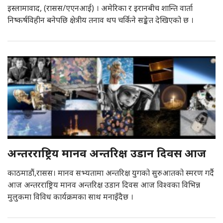
इस्लामावाद, (रासस/एएनआई) । अमेरिका र इरानबीच शान्ति वार्ता
निष्कर्षविहीन बनेपछि क्षेत्रीय तनाव थप चर्किने सङ्केत देखिएको छ ।
अन्तरराष्ट्रिय मानव अन्तरिक्ष उडान दिवस आज
काठमाडौं,रासस। मानव सभ्यतामा अन्तरिक्ष युगको सुरुआतको स्मरण गर्दै
आज अन्तरराष्ट्रिय मानव अन्तरिक्ष उडान दिवस आज विश्वका विभिन्न
मुलुकमा विविध कार्यक्रमका साथ मनाइँदैछ ।