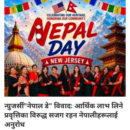
न्युजर्सी "नेपाल डे" विवाद: आर्थिक लाभ लिने
प्रवृत्तिका विरुद्ध सजग रहन नेपालीहरूलाई
अनुरोध