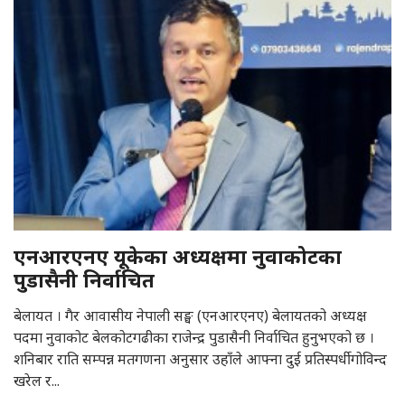
एनआरएनए यूकेका अध्यक्षमा नुवाकोटका
पुडासैनी निर्वाचित
बेलायत । गैर आवासीय नेपाली सङ्घ (एनआरएनए) बेलायतको अध्यक्ष
पदमा नुवाकोट बेलकोटगढीका राजेन्द्र पुडासैनी निर्वाचित हुनुभएको छ ।
शनिबार राति सम्पन्न मतगणना अनुसार उहाँले आफ्ना दुई प्रतिस्पर्धी गोविन्द
खरेल र...